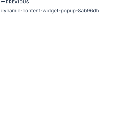
PREVIOUS
dynamic-content-widget-popup-8ab96db