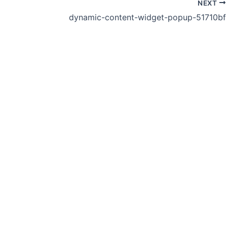
NEXT
dynamic-content-widget-popup-51710bf