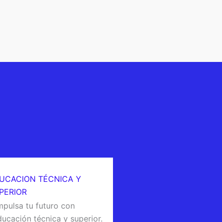
UCACION TÉCNICA Y
PERIOR
Impulsa tu futuro con
ducación técnica y superior.