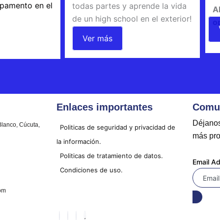
mpamento en el
todas partes y aprende la vida
A
de un high school en el exterior!
o
Ver más
Enlaces importantes
Comun
Déjanos
Blanco, Cúcuta,
Politicas de seguridad y privacidad de
más pro
la información.
Politicas de tratamiento de datos.
Email A
Condiciones de uso.
om