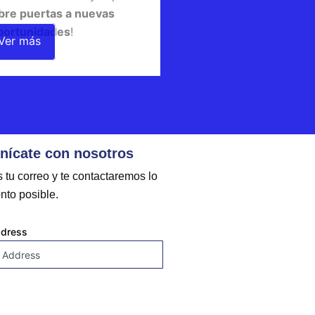
bre puertas a nuevas
portunidades
!
Ver más
ícate con nosotros
 tu correo y te contactaremos lo
nto posible.
ddress