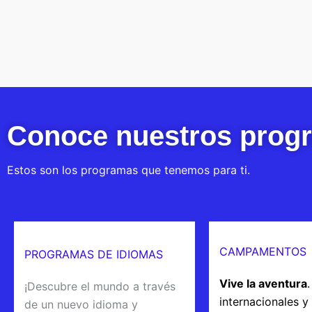
Conoce nuestros prog
Estos son los programas que tenemos para ti.
CAMPAMENTOS
PROGRAMAS DE IDIOMAS
Vive la aventura
¡Descubre el mundo a través
internacionales y
de un nuevo idioma y