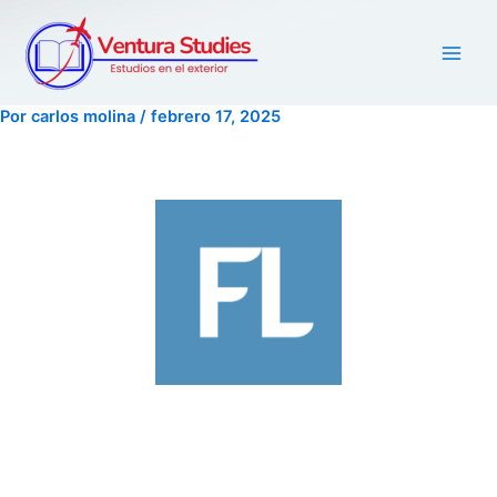
Ir
al
contenido
Por
carlos molina
/
febrero 17, 2025